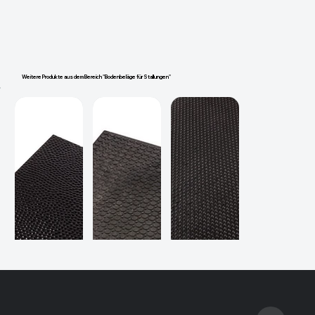
Weitere Produkte aus dem Bereich "Bodenbeläge für Stallungen"