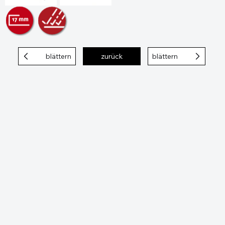
blättern
zurück
blättern