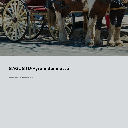
SAGUSTU-Pyramidenmatte
Gummimatte mit Pyramidenmuster