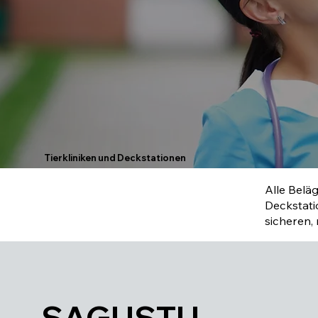
Tierkliniken und Deckstationen
Alle Beläg
Deckstati
sicheren,
SAGUSTU-