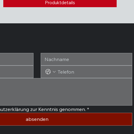
Produktdetails
hutzerklärung zur Kenntnis genommen.
*
absenden