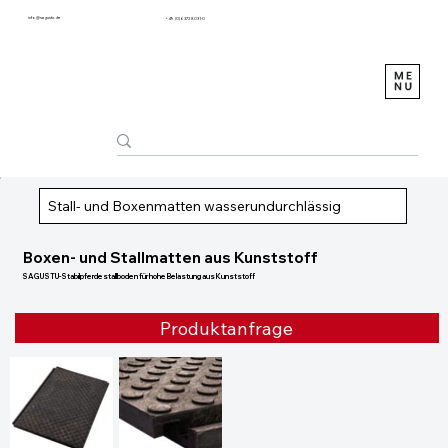
info@sagustu.de
+49 (0) 6372 8031-0
Stall- und Boxenmatten wasserundurchlässig
Boxen- und Stallmatten aus Kunststoff
SAGUSTU-Stabilpferdestallboden für hohe Belastung aus Kunststoff
Produktanfrage