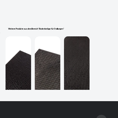
Weitere Produkte aus dem Bereich "Bodenbeläge für Stallungen"