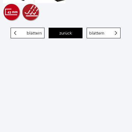
blättern
zurück
blättern