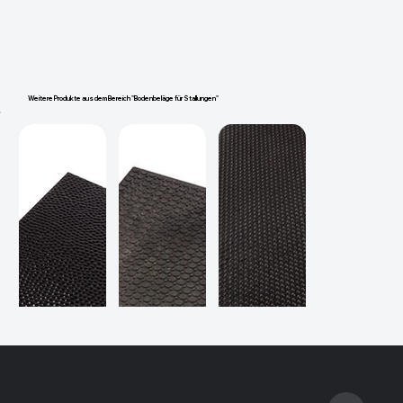
Weitere Produkte aus dem Bereich "Bodenbeläge für Stallungen"