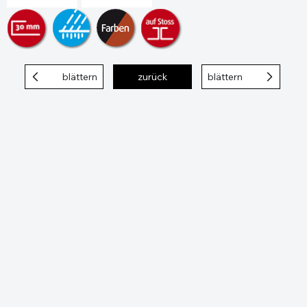
blättern
zurück
blättern