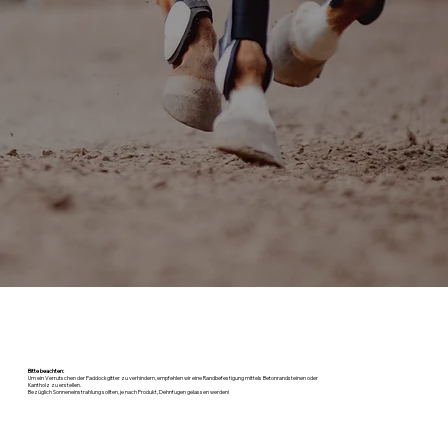
Bitte beachten:
Um ein Verrutschen der Paddockgitter zu verhindern, empfehlen wir eine Randbefestigung mittels Betonrandsteinen oder
Kantholz zu erstellen.
Bezüglich Sonneneinstrahlung sollten, je nach Produkt, Dehnfugen gelassen werden!