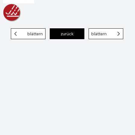
blättern
zurück
blättern