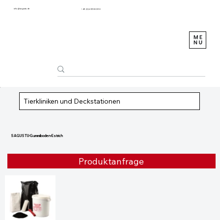
info@sagustu.de
+49 (0) 6372 8031-0
Tierkliniken und Deckstationen
SAGUSTU-Gummiboden-Estrich
Produktanfrage