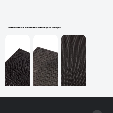
Weitere Produkte aus dem Bereich "Bodenbeläge für Stallungen"