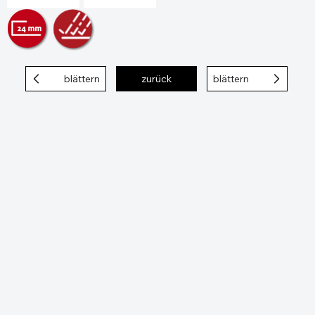
blättern
zurück
blättern