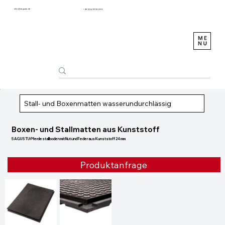
info@sagustu.de
+49 (0) 6372 8031-0
Stall- und Boxenmatten wasserundurchlässig
Boxen- und Stallmatten aus Kunststoff
SAGUSTU-Pferdestallboden mit Nut und Feder aus Kunststoff 24 mm
Produktanfrage