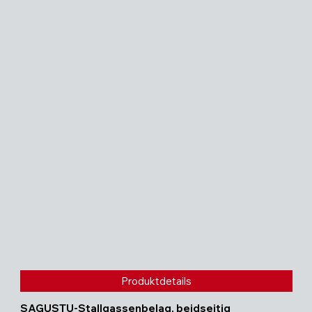
Produktdetails
SAGUSTU-Stallgassenbelag, beidseitig