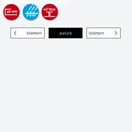
blättern
zurück
blättern