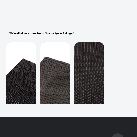
Weitere Produkte aus dem Bereich "Bodenbeläge für Stallungen"