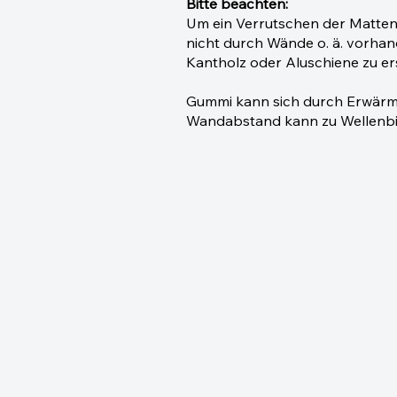
Bitte beachten:
Um ein Verrutschen der Matten z
nicht durch Wände o. ä. vorhan
Kantholz oder Aluschiene zu ers
Gummi kann sich durch Erwärmu
Wandabstand kann zu Wellenbi