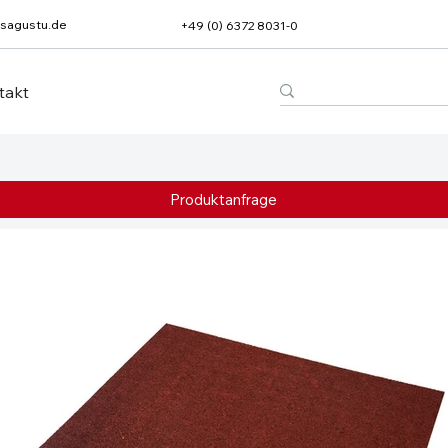
sagustu.de
+49 (0) 6372 8031-0
takt
Produktanfrage