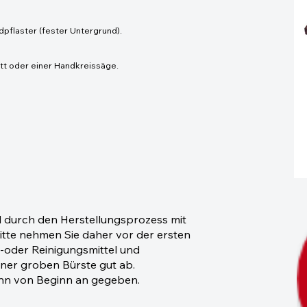
pflaster (fester Untergrund).
att oder einer Handkreissäge.
 durch den Herstellungsprozess mit
Bitte nehmen Sie daher vor der ersten
-oder Reinigungsmittel und
iner groben Bürste gut ab.
ann von Beginn an gegeben.