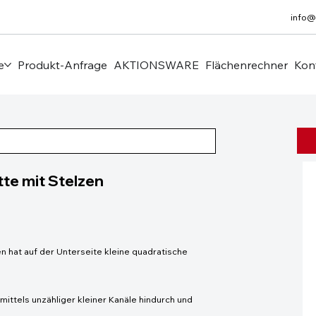
info@
e
Produkt-Anfrage
AKTIONSWARE
Flächenrechner
Kon
e mit Stelzen
 hat auf der Unterseite kleine quadratische
ittels unzähliger kleiner Kanäle hindurch und