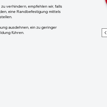
u verhindern, empfehlen wir, falls
den, eine Randbefestigung mittels
tellen.
ng ausdehnen, ein zu geringer
ldung führen.