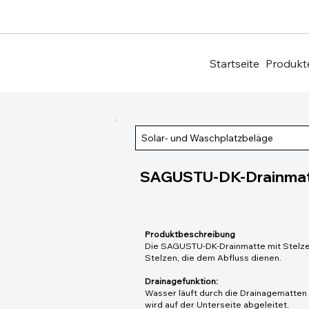
Startseite
Produkt
Solar- und Waschplatzbeläge
SAGUSTU-DK-Drainmatt
Produktbeschreibung
Die SAGUSTU-DK-Drainmatte mit Stelzen
Stelzen, die dem Abfluss dienen.
Drainagefunktion:
Wasser läuft durch die Drainagematten m
wird auf der Unterseite abgeleitet.