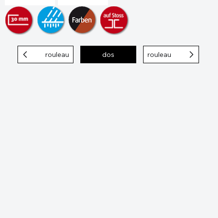
rouleau
dos
rouleau