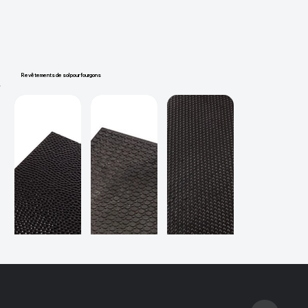
Revêtements de sol pour fourgons