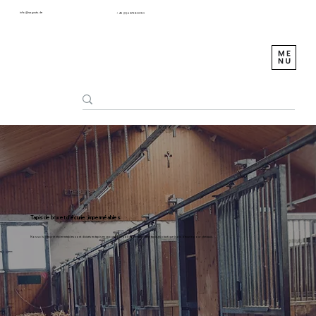
info@sagustu.de
+49 (0) 6372 8031-0
Tapis de box et d'écurie ; imperméables
Nos sols d'écurie imperméables sont divisés en tapis en caoutchouc solide vulcanisé et en tapis en plastique (sols d'écurie pour chevaux).