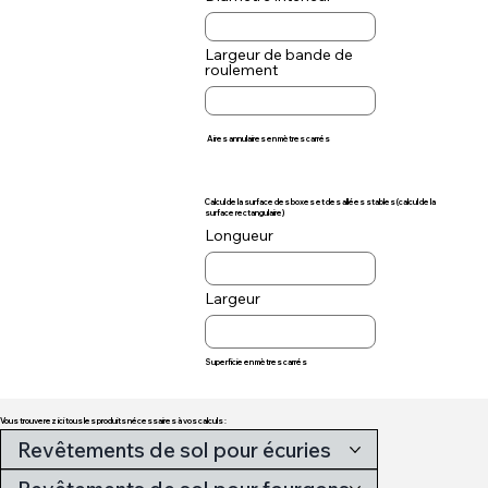
Largeur de bande de
roulement
Aires annulaires en mètres carrés
Calcul de la surface des boxes et des allées stables (calcul de la
surface rectangulaire)
Longueur
Largeur
Superficie en mètres carrés
Vous trouverez ici tous les produits nécessaires à vos calculs :
Revêtements de sol pour écuries