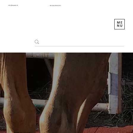
info@sagustu.de
+49 (0) 6372 8031-0