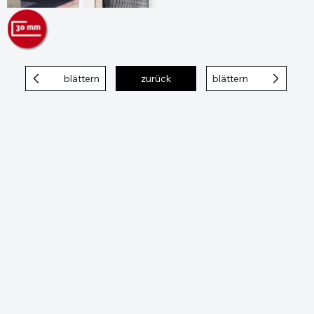
blättern
zurück
blättern