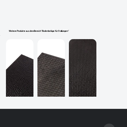
Weitere Produkte aus dem Bereich "Bodenbeläge für Stallungen"