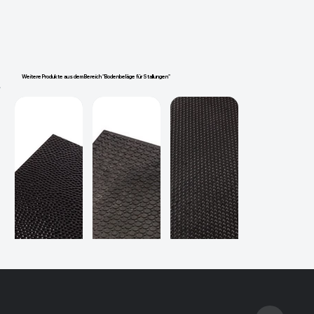
Weitere Produkte aus dem Bereich "Bodenbeläge für Stallungen"