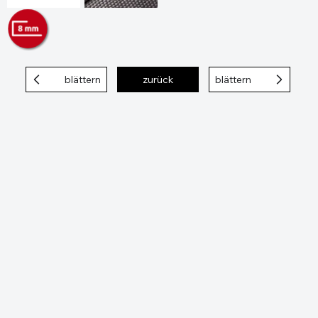
blättern
zurück
blättern