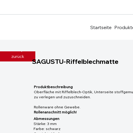
Startseite
Produkt
zurück
SAGUSTU-Riffelblechmatte
Produktbeschreibung
Oberfläche mit Riffelblech-Optik, Unterseite stoffgem
zu verlegen und zuzuschneiden.
Rollenware ohne Gewebe.
Rollenanschnitt möglich!
Abmessungen
Stärke: 3 mm
Farbe: schwarz