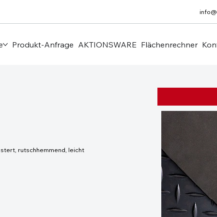
info@
e
Produkt-Anfrage
AKTIONSWARE
Flächenrechner
Kon
ustert, rutschhemmend, leicht