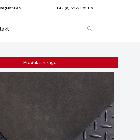
sagustu.de
+49 (0) 6372 8031-0
takt
Produktanfrage