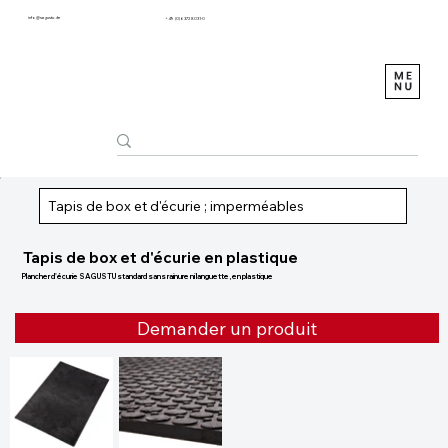
info@sagustu.de
+49 (0) 6372 8031-0
Tapis de box et d'écurie ; imperméables
Tapis de box et d'écurie en plastique
Plancher d'écurie SAGUSTU standard sans rainure ni languette, en plastique
Demander un produit