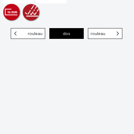
rouleau
dos
rouleau