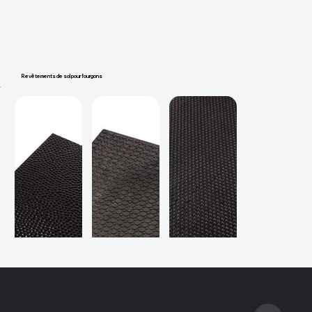
Revêtements de sol pour fourgons