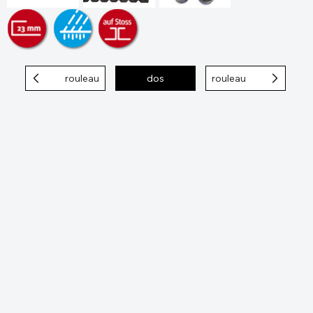
rouleau
dos
rouleau