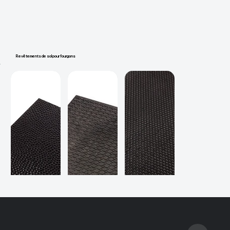
Revêtements de sol pour fourgons