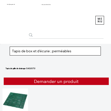
info@sagustu.de
+49 (0) 6372 8031-0
Tapis de box et d'écurie ; perméables
Tapis de grille de drainage SAGUSTU
Demander un produit