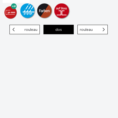
rouleau
dos
rouleau