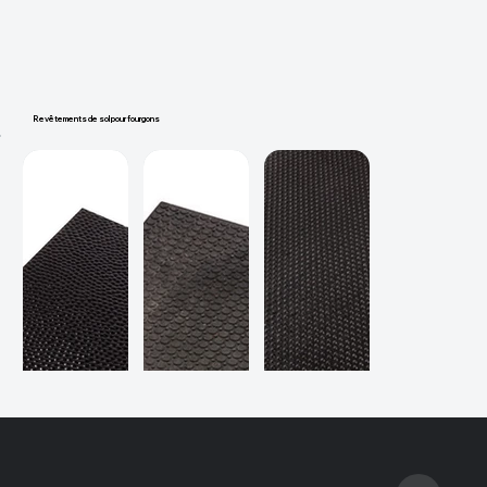
Revêtements de sol pour fourgons