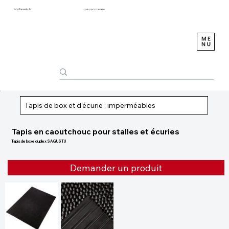
info@sagustu.de
+49 (0) 6372 8031-0
Tapis de box et d'écurie ; imperméables
Tapis en caoutchouc pour stalles et écuries
Tapis de boxe duplex SAGUSTU
Demander un produit