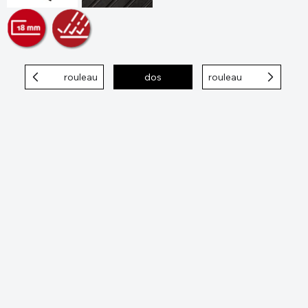
rouleau
dos
rouleau