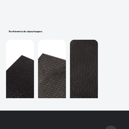
Revêtements de sol pour fourgons