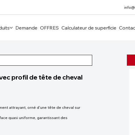
info@
duits
Demande
OFFRES
Calculateur de superficie
Contac
ec profil de tête de cheval
nt attrayant, orné d'une tête de cheval sur
ace quasi uniforme, garantissant des