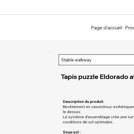
Page d'accueil
Pro
Stable walkway
Tapis puzzle Eldorado av
Description du produit
Revêtement en caoutchouc esthétiqueme
le dessus.
Le système d'assemblage crée une surf
conditions de sol optimales.
Sous-sol :