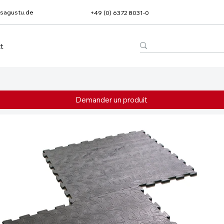
sagustu.de
+49 (0) 6372 8031-0
t
Demander un produit