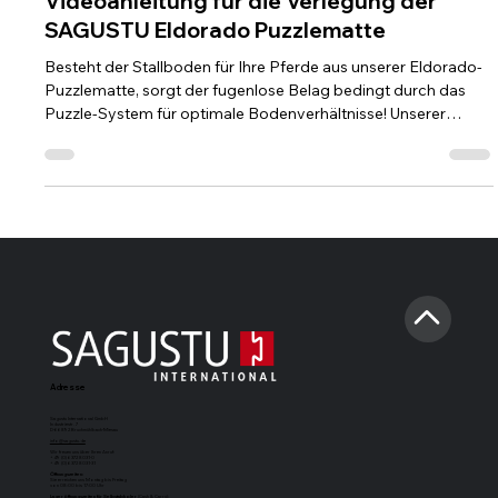
1 Min. Lesezeit
Videoanleitung für die Verlegung der
SAGUSTU Eldorado Puzzlematte
Besteht der Stallboden für Ihre Pferde aus unserer Eldorado-
Puzzlematte, sorgt der fugenlose Belag bedingt durch das
Puzzle-System für optimale Bodenverhältnisse! Unserer
Gummibeläge versprechen einen angenehmen Stallboden für
Ihre Pferde. Für die Verlegung unserer SAGUSTU Eldorado
Puzzlematte haben wir für Sie eine Videoanleitung erstellt: