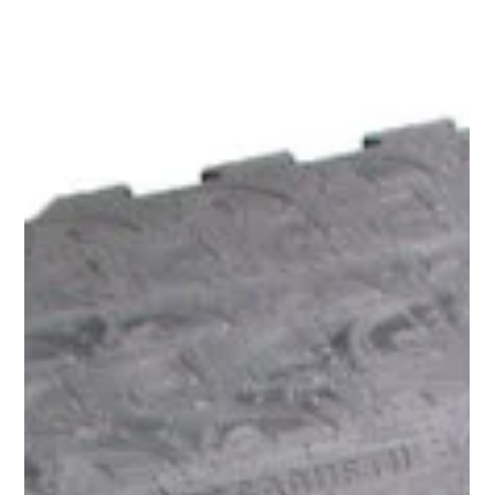
praktische Lösung für moderne Pferdeställe. Die 40 mm
starke Gummimatte für Pferde wurde speziell für den Einsatz
im Stall entwickelt und sorgt für trockene, rutschsichere
Pferdeboxe