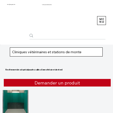
info@sagustu.de
+49 (0) 6372 8031-0
Cliniques vétérinaires et stations de monte
Revêtement de sol spécial pour les salles d'anesthésie et de réveil
Demander un produit