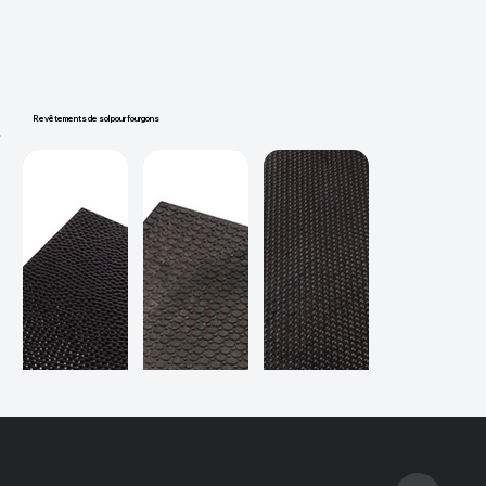
Revêtements de sol pour fourgons