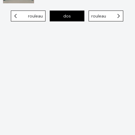
rouleau
dos
rouleau