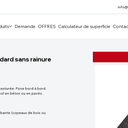
info@
duits
Demande
OFFRES
Calculateur de superficie
Contac
dard sans rainure
exturée. Pose bord à bord.
 sol en béton ou en pavés.
orbante (copeaux de bois ou