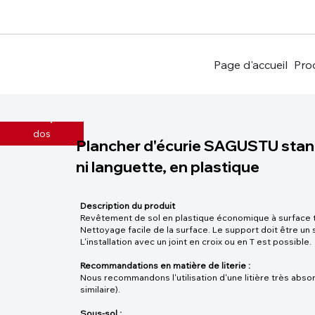
Page d'accueil
Pro
dos
Plancher d'écurie SAGUSTU stan
ni languette, en plastique
Description du produit
Revêtement de sol en plastique économique à surface t
Nettoyage facile de la surface. Le support doit être un
L'installation avec un joint en croix ou en T est possible.
Recommandations en matière de literie :
Nous recommandons l'utilisation d'une litière très abs
similaire).
Sous-sol :