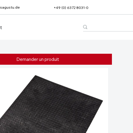
sagustu.de
+49 (0) 6372 8031-0
t
Demander un produit