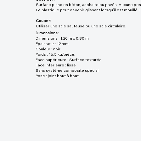
Surface plane en béton, asphalte ou pavés. Aucune pen
Le plastique peut devenir glissant lorsqu'il est mouillé !
Couper:
Utiliser une scie sauteuse ou une scie circulaire.
Dimensions:
Dimensions : 1,20 m x 0,80 m
Épaisseur : 12 mm
Couleur : noir
Poids : 16,5 kg/pièce.
Face supérieure : Surface texturée
Face inférieure : lisse
Sans système composite spécial
Pose : joint bout à bout