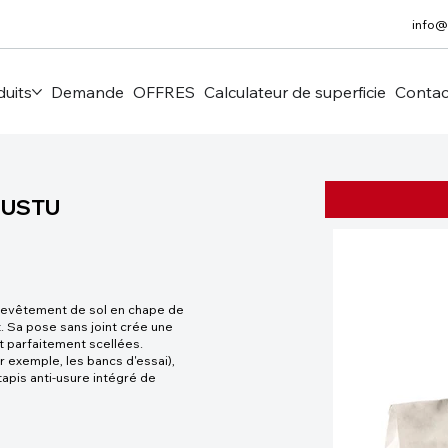
info@
duits
Demande
OFFRES
Calculateur de superficie
Contac
AGUSTU
le revêtement de sol en chape de
. Sa pose sans joint crée une
t parfaitement scellées.
r exemple, les bancs d'essai),
apis anti-usure intégré de