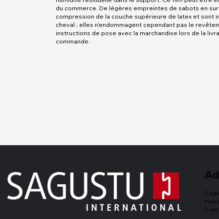
du commerce. De légères empreintes de sabots en surf
compression de la couche supérieure de latex et sont im
cheval ; elles n'endommagent cependant pas le revête
instructions de pose avec la marchandise lors de la livr
commande.
Ad
Sagu
Indus
D-66