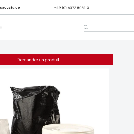
sagustu.de
+49 (0) 6372 8031-0
t
Demander un produit