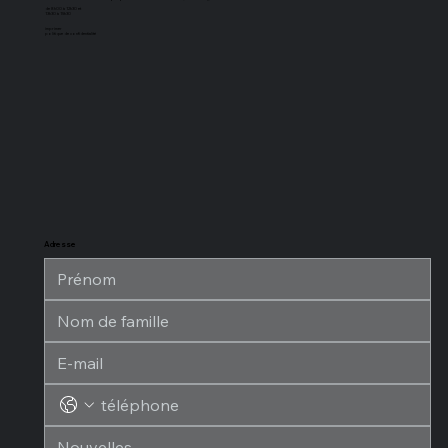
de 8h00 à 12h30 et
13h30 à 15h30
imprimer
politique de confidentialité
Adresse