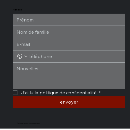
Adresse
J'ai lu la politique de confidentialité.
*
envoyer
© 2025 par SAGUSTU International GmbH