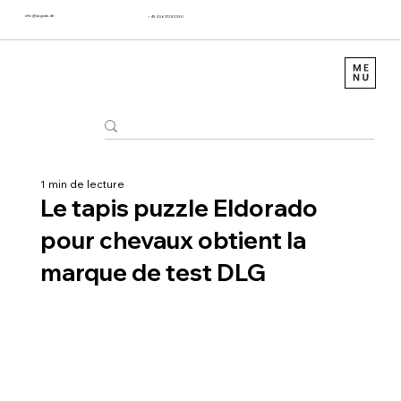
info@sagustu.de
+49 (0) 6372 8031-0
1 min de lecture
Le tapis puzzle Eldorado
pour chevaux obtient la
marque de test DLG